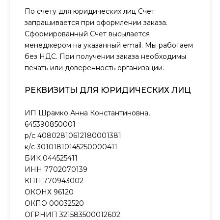
По счету для юридических лиц Счет
запрашивается при оформлении заказа.
Сформированный Счет высылается
менеджером на указанный email. Мы работаем
без НДС. При получении заказа необходимы
печать или доверенность организации.
РЕКВИЗИТЫ ДЛЯ ЮРИДИЧЕСКИХ ЛИЦ
ИП Шрамко Анна Константиновна,
645390850001
р/с 40802810612180001381
к/с 30101810145250000411
БИК 044525411
ИНН 7702070139
КПП 770943002
ОКОНХ 96120
ОКПО 00032520
ОГРНИП 321583500012602