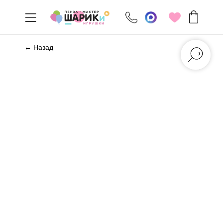
← Назад