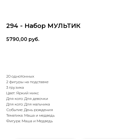
294 - Набор МУЛЬТИК
5790,00
руб.
В корзину
20 однотонных
2 фигуры на подставке
3 грузика
Цвет: Яркий микс
Для кого: Для девочки
Для кого: Для мальчика
Событие: День рождения
Тематика: Маша и медведь
Фигура: Маша и Медведь