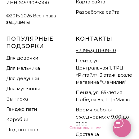
Карта сайта
ИНН
645390850001
Разработка сайта
©2015-2026 Все права
защищены
ПОПУЛЯРНЫЕ
КОНТАКТЫ
ПОДБОРКИ
+7 (963) 111-09-10
Для девочки
Пенза, ул.
Центральная 1, ТРЦ
Для мальчика
«Ритэйл», 3 этаж, возле
Для девушки
магазина "Фамилия"
Для мужчины
Пенза, ул. 65-летия
Выписка
Победы 8а, ТЦ «Маяк»
Гендер пати
Время работы
ежедневно: с 9.00 до
Коробки
21.00
Свяжитесь с нами!
Под потолок
Доставка