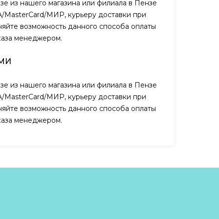
зе из нашего магазина или филиала в Пензе
A/MasterCard/МИР, курьеру доставки при
чняйте возможность данного способа оплаты
каза менеджером.
МИ
зе из нашего магазина или филиала в Пензе
A/MasterCard/МИР, курьеру доставки при
чняйте возможность данного способа оплаты
каза менеджером.