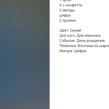
7 хром
4 с конфетти
2 звезды
цифра
2 грузика
Цвет: Синий
Для кого: Для мальчика
Событие: День рождения
Тематика: Фонтаны из шаро
Фигура: Цифры