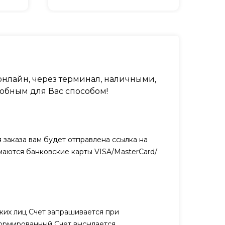
нлайн, через терминал, наличными,
обным для Вас способом!
заказа вам будет отправлена ссылка на
маются банковские карты VISA/MasterCard/
ких лиц Счет запрашивается при
ормированный Счет высылается