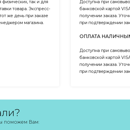
 физических, так и для
Доступна при самовыво
авки товара. Экспресс-
банковской картой VIS
тот же день при заказе
получении заказа. Уто
менеджером магазина.
при подтверждении за
ОПЛАТА НАЛИЧНЫ
Доступна при самовыво
банковской картой VIS
получении заказа. Уто
при подтверждении за
али?
мы поможем Вам: