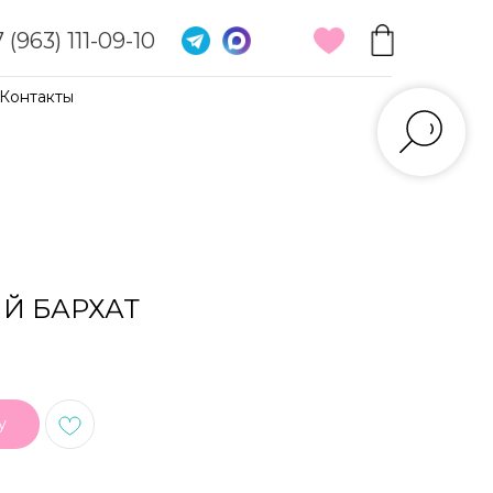
 (963) 111-09-10
Контакты
ИЙ БАРХАТ
у