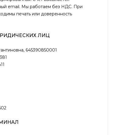
ый email. Мы работаем без НДС. При
ходимы печать или доверенность
ЮРИДИЧЕСКИХ ЛИЦ
антиновна, 645390850001
381
11
602
РМИНАЛ