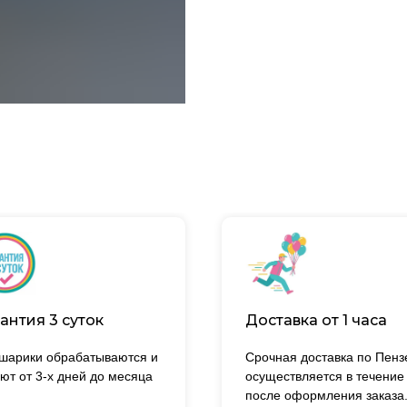
антия 3 суток
Доставка от 1 часа
 шарики обрабатываются и
Срочная доставка по Пенз
ют от 3-х дней до месяца
осуществляется в течение
после оформления заказа