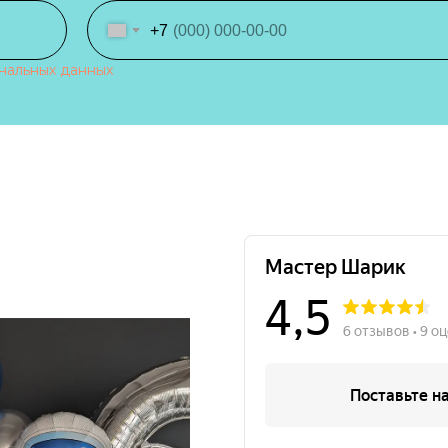
+7
нальных данных