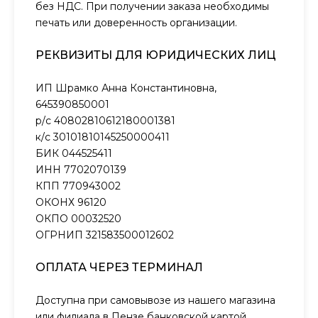
без НДС. При получении заказа необходимы
печать или доверенность организации.
РЕКВИЗИТЫ ДЛЯ ЮРИДИЧЕСКИХ ЛИЦ
ИП Шрамко Анна Константиновна,
645390850001
р/с 40802810612180001381
к/с 30101810145250000411
БИК 044525411
ИНН 7702070139
КПП 770943002
ОКОНХ 96120
ОКПО 00032520
ОГРНИП 321583500012602
ОПЛАТА ЧЕРЕЗ ТЕРМИНАЛ
Доступна при самовывозе из нашего магазина
или филиала в Пензе банковской картой