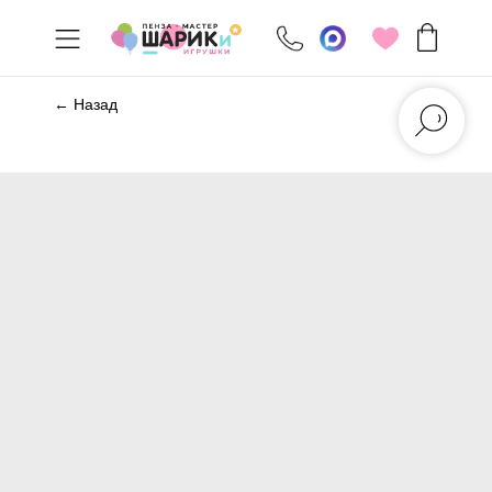
← Назад