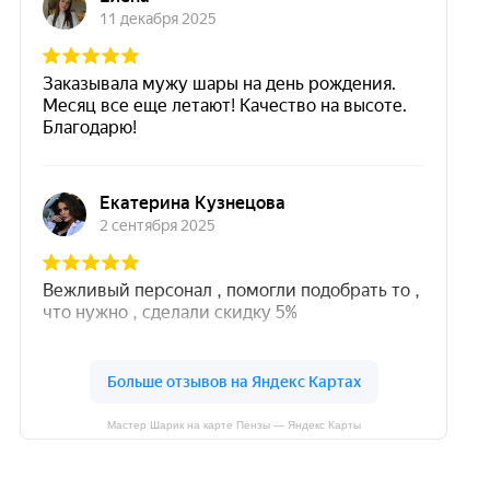
Мастер Шарик на карте Пензы — Яндекс Карты