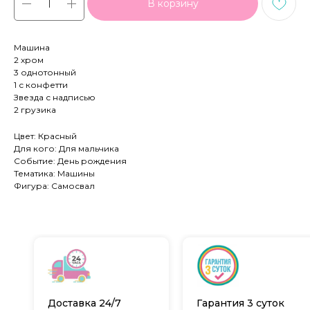
В корзину
Машина
2 хром
3 однотонный
1 с конфетти
Звезда с надписью
2 грузика
Цвет: Красный
Для кого: Для мальчика
Событие: День рождения
Тематика: Машины
Фигура: Самосвал
Доставка 24/7
Гарантия 3 суток