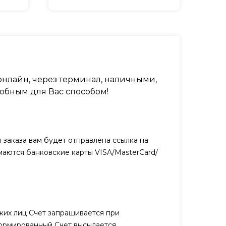
нлайн, через терминал, наличными,
обным для Вас способом!
заказа вам будет отправлена ссылка на
маются банковские карты VISA/MasterCard/
ких лиц Счет запрашивается при
ормированный Счет высылается