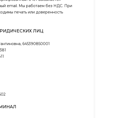
ый email. Мы работаем без НДС. При
ходимы печать или доверенность
ЮРИДИЧЕСКИХ ЛИЦ
антиновна, 645390850001
381
11
602
РМИНАЛ