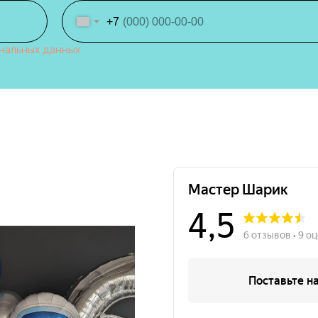
+7
нальных данных