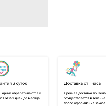
антия 3 суток
Доставка от 1 часа
 шарики обрабатываются и
Срочная доставка по Пенз
ют от 3-х дней до месяца
осуществляется в течение
после оформления заказа