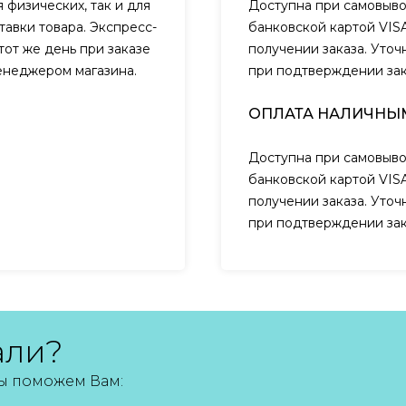
 физических, так и для
Доступна при самовыво
авки товара. Экспресс-
банковской картой VIS
тот же день при заказе
получении заказа. Уто
менеджером магазина.
при подтверждении за
ОПЛАТА НАЛИЧНЫ
Доступна при самовыво
банковской картой VIS
получении заказа. Уто
при подтверждении за
али?
мы поможем Вам: