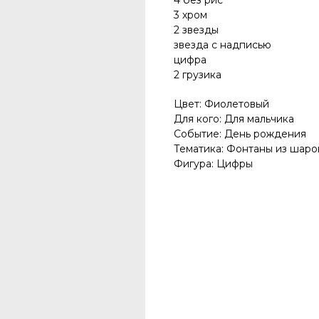
4 без рис
3 хром
2 звезды
звезда с надписью
цифра
2 грузика
Цвет: Фиолетовый
Для кого: Для мальчика
Событие: День рождения
Тематика: Фонтаны из шаро
Фигура: Цифры