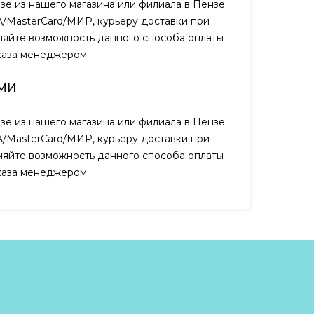
зе из нашего магазина или филиала в Пензе
A/MasterCard/МИР, курьеру доставки при
чняйте возможность данного способа оплаты
каза менеджером.
МИ
зе из нашего магазина или филиала в Пензе
A/MasterCard/МИР, курьеру доставки при
чняйте возможность данного способа оплаты
каза менеджером.