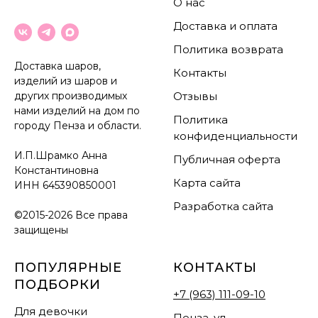
О нас
Доставка и оплата
Политика возврата
Доставка шаров,
Контакты
изделий из шаров и
других производимых
Отзывы
нами изделий на дом по
Политика
городу Пенза и области.
конфиденциальности
И.П.Шрамко Анна
Публичная оферта
Константиновна
Карта сайта
ИНН
645390850001
Разработка сайта
©2015-2026 Все права
защищены
ПОПУЛЯРНЫЕ
КОНТАКТЫ
ПОДБОРКИ
+7 (963) 111-09-10
Для девочки
Пенза, ул.