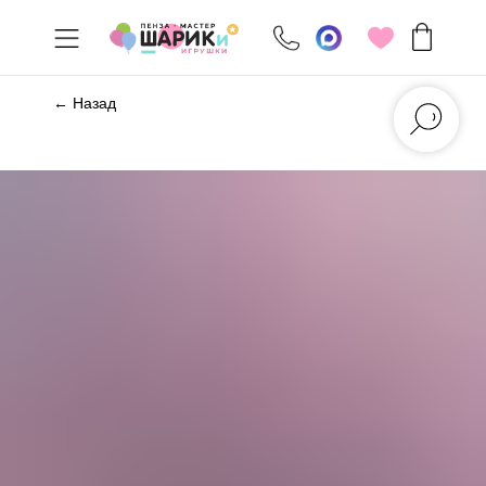
← Назад