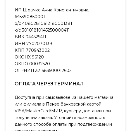
ИП Шрамко Анна Константиновна,
645390850001
р/с 40802810612180001381
к/с 30101810145250000411
БИК 044525411
ИНН 7702070139
КПП 770943002
ОКОНХ 96120
ОКПО 00032520
ОГРНИП 321583500012602
ОПЛАТА ЧЕРЕЗ ТЕРМИНАЛ
Доступна при самовывозе из нашего магазина
или филиала в Пензе банковской картой
VISA/MasterCard/МИР, курьеру доставки при
получении заказа. Уточняйте возможность
данного способа оплаты при подтверждении