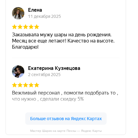
Мастер Шарик на карте Пензы — Яндекс Карты