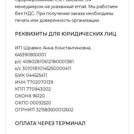
менеджером на указанный email. Мы работаем
без НДС. При получении заказа необходимы
печать или доверенность организации.
РЕКВИЗИТЫ ДЛЯ ЮРИДИЧЕСКИХ ЛИЦ
ИП Шрамко Анна Константиновна,
645390850001
р/с 40802810612180001381
к/с 30101810145250000411
БИК 044525411
ИНН 7702070139
КПП 770943002
ОКОНХ 96120
ОКПО 00032520
ОГРНИП 321583500012602
ОПЛАТА ЧЕРЕЗ ТЕРМИНАЛ