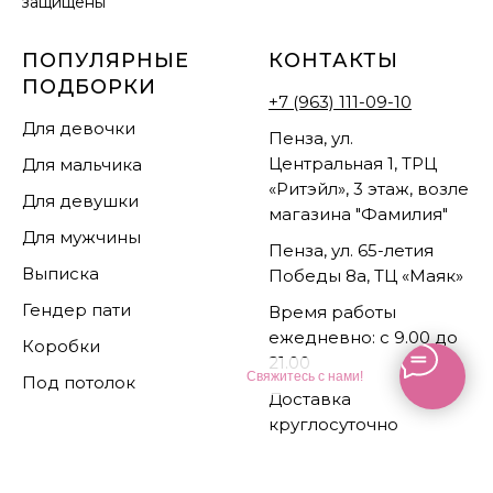
защищены
ПОПУЛЯРНЫЕ
КОНТАКТЫ
ПОДБОРКИ
+7 (963) 111-09-10
Для девочки
Пенза, ул.
Центральная 1, ТРЦ
Для мальчика
«Ритэйл», 3 этаж, возле
Для девушки
магазина "Фамилия"
Для мужчины
Пенза, ул. 65-летия
Выписка
Победы 8а, ТЦ «Маяк»
Гендер пати
Время работы
ежедневно: с 9.00 до
Коробки
21.00
Свяжитесь с нами!
Под потолок
Доставка
круглосуточно