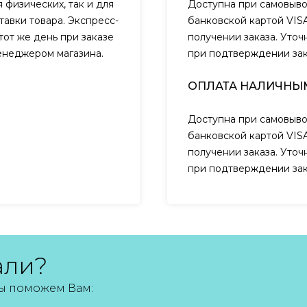
 физических, так и для
Доступна при самовыво
авки товара. Экспресс-
банковской картой VIS
тот же день при заказе
получении заказа. Уто
менеджером магазина.
при подтверждении за
ОПЛАТА НАЛИЧНЫ
Доступна при самовыво
банковской картой VIS
получении заказа. Уто
при подтверждении за
али?
мы поможем Вам: