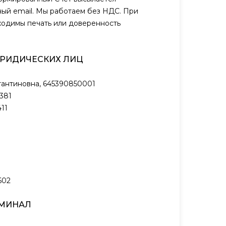
ый email. Мы работаем без НДС. При
ходимы печать или доверенность
ЮРИДИЧЕСКИХ ЛИЦ
антиновна, 645390850001
381
11
602
РМИНАЛ