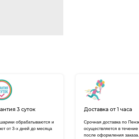
антия 3 суток
Доставка от 1 часа
 шарики обрабатываются и
Срочная доставка по Пенз
ют от 3-х дней до месяца
осуществляется в течение
после оформления заказа