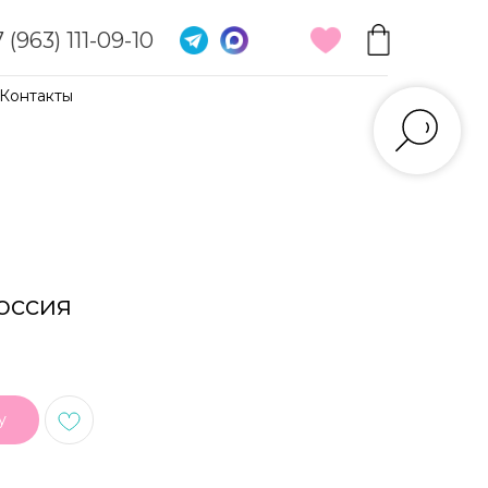
 (963) 111-09-10
Контакты
Россия
у