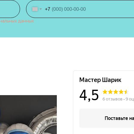
+7
нальных данных