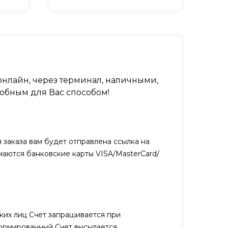
нлайн, через терминал, наличными,
обным для Вас способом!
заказа вам будет отправлена ссылка на
маются банковские карты VISA/MasterCard/
ких лиц Счет запрашивается при
ормированный Счет высылается