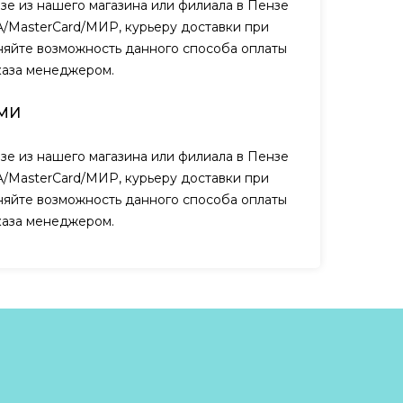
зе из нашего магазина или филиала в Пензе
A/MasterCard/МИР, курьеру доставки при
чняйте возможность данного способа оплаты
каза менеджером.
МИ
зе из нашего магазина или филиала в Пензе
A/MasterCard/МИР, курьеру доставки при
чняйте возможность данного способа оплаты
каза менеджером.