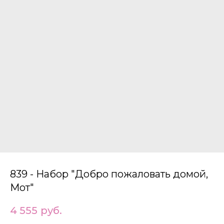
839 - Набор "Добро пожаловать домой,
Мот"
4 555
руб.