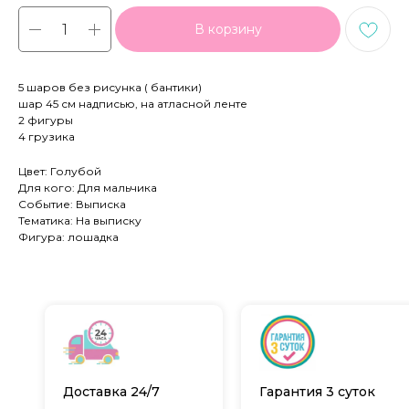
В корзину
5 шаров без рисунка ( бантики)
шар 45 см надписью, на атласной ленте
2 фигуры
4 грузика
Цвет: Голубой
Для кого: Для мальчика
Событие: Выписка
Тематика: На выписку
Фигура: лошадка
Доставка 24/7
Гарантия 3 суток