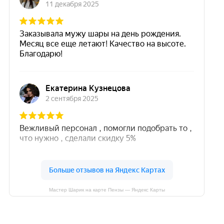
Мастер Шарик на карте Пензы — Яндекс Карты