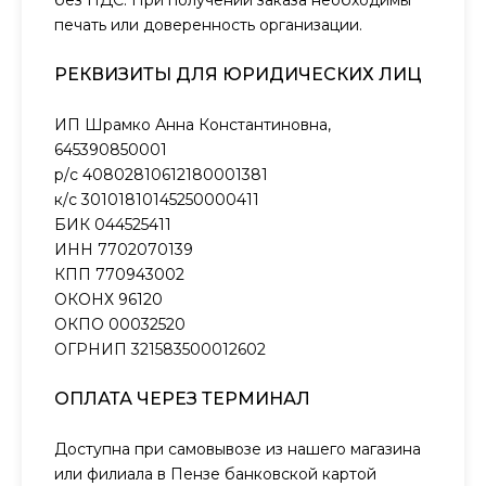
без НДС. При получении заказа необходимы
печать или доверенность организации.
РЕКВИЗИТЫ ДЛЯ ЮРИДИЧЕСКИХ ЛИЦ
ИП Шрамко Анна Константиновна,
645390850001
р/с 40802810612180001381
к/с 30101810145250000411
БИК 044525411
ИНН 7702070139
КПП 770943002
ОКОНХ 96120
ОКПО 00032520
ОГРНИП 321583500012602
ОПЛАТА ЧЕРЕЗ ТЕРМИНАЛ
Доступна при самовывозе из нашего магазина
или филиала в Пензе банковской картой