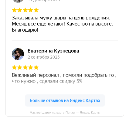
Мастер Шарик на карте Пензы — Яндекс Карты