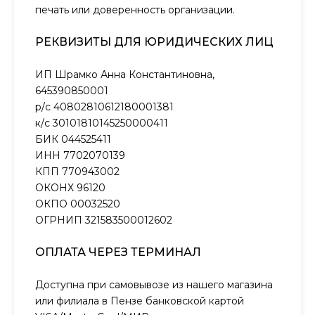
печать или доверенность организации.
РЕКВИЗИТЫ ДЛЯ ЮРИДИЧЕСКИХ ЛИЦ
ИП Шрамко Анна Константиновна,
645390850001
р/с 40802810612180001381
к/с 30101810145250000411
БИК 044525411
ИНН 7702070139
КПП 770943002
ОКОНХ 96120
ОКПО 00032520
ОГРНИП 321583500012602
ОПЛАТА ЧЕРЕЗ ТЕРМИНАЛ
Доступна при самовывозе из нашего магазина
или филиала в Пензе банковской картой