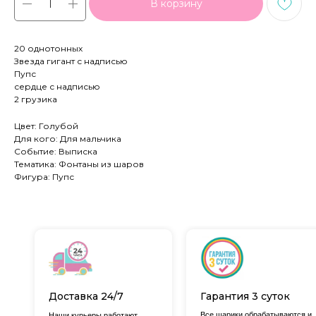
В корзину
20 однотонных
Звезда гигант с надписью
Пупс
сердце с надписью
2 грузика
Цвет: Голубой
Для кого: Для мальчика
Событие: Выписка
Тематика: Фонтаны из шаров
Фигура: Пупс
Доставка 24/7
Гарантия 3 суток
Все шарики обрабатываются и
Наши курьеры работают