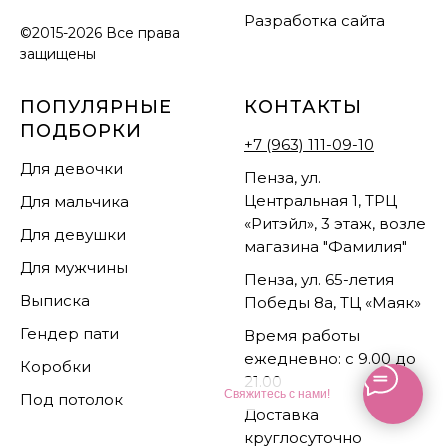
Разработка сайта
©2015-2026 Все права
защищены
ПОПУЛЯРНЫЕ
КОНТАКТЫ
ПОДБОРКИ
+7 (963) 111-09-10
Для девочки
Пенза, ул.
Центральная 1, ТРЦ
Для мальчика
«Ритэйл», 3 этаж, возле
Для девушки
магазина "Фамилия"
Для мужчины
Пенза, ул. 65-летия
Выписка
Победы 8а, ТЦ «Маяк»
Гендер пати
Время работы
ежедневно: с 9.00 до
Коробки
21.00
Свяжитесь с нами!
Под потолок
Доставка
круглосуточно