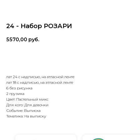
24 - Набор РОЗАРИ
5570,00
руб.
В корзину
лат 24 с надписью, на атласной ленте
лат 18 с надписью, на атласной ленте
6 без рисунка
2 грузика
Цвет: Пастельный микс
Для кого: Для девочки
Событие: Выписка
Тематика: На выписку