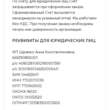
По счету для юридических лиц Счет
запрашивается при оформлении заказа.
Сформированный Счет высылается
менеджером на указанный email. Мы работаем
без НДС. При получении заказа необходимы
печать или доверенность организации.
РЕКВИЗИТЫ ДЛЯ ЮРИДИЧЕСКИХ ЛИЦ
ИП Шрамко Анна Константиновна,
645390850001
р/с 40802810612180001381
к/с 30101810145250000411
БИК 044525411
ИНН 7702070139
КПП 770943002
ОКОНХ 96120
ОКПО 00032520
ОГРНИП 321583500012602