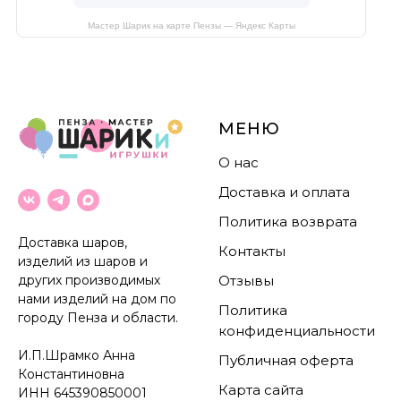
Мастер Шарик на карте Пензы — Яндекс Карты
МЕНЮ
О нас
Доставка и оплата
Политика возврата
Доставка шаров,
Контакты
изделий из шаров и
других производимых
Отзывы
нами изделий на дом по
Политика
городу Пенза и области.
конфиденциальности
И.П.Шрамко Анна
Публичная оферта
Константиновна
Карта сайта
ИНН
645390850001