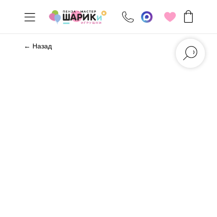
← Назад