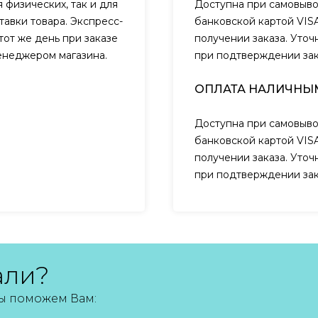
 физических, так и для
Доступна при самовыво
авки товара. Экспресс-
банковской картой VIS
тот же день при заказе
получении заказа. Уто
менеджером магазина.
при подтверждении за
ОПЛАТА НАЛИЧНЫ
Доступна при самовыво
банковской картой VIS
получении заказа. Уто
при подтверждении за
али?
мы поможем Вам: