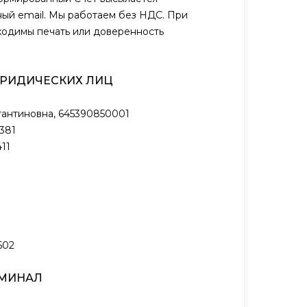
ый email. Мы работаем без НДС. При
ходимы печать или доверенность
ЮРИДИЧЕСКИХ ЛИЦ
антиновна, 645390850001
381
11
602
РМИНАЛ