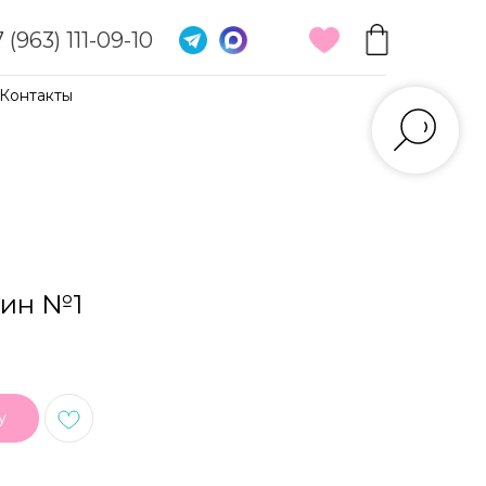
 (963) 111-09-10
Контакты
уин №1
у