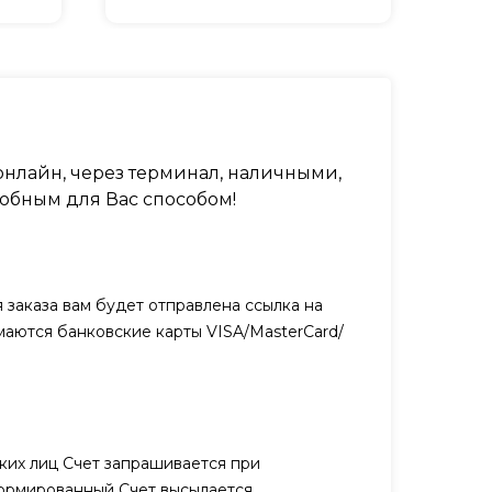
нлайн, через терминал, наличными,
обным для Вас способом!
заказа вам будет отправлена ссылка на
маются банковские карты VISA/MasterCard/
ких лиц Счет запрашивается при
ормированный Счет высылается