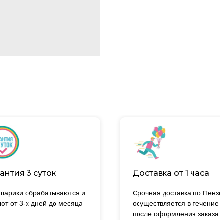
антия 3 суток
Доставка от 1 часа
 шарики обрабатываются и
Срочная доставка по Пенз
ют от 3-х дней до месяца
осуществляется в течение
после оформления заказа