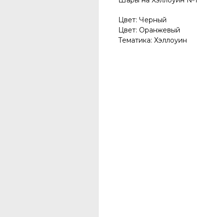
Шары на Хэллоуин №1
Цвет: Черный
Цвет: Оранжевый
Тематика: Хэллоуин