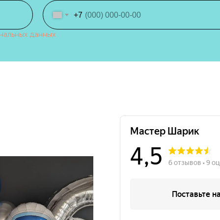
+7
нальных данных