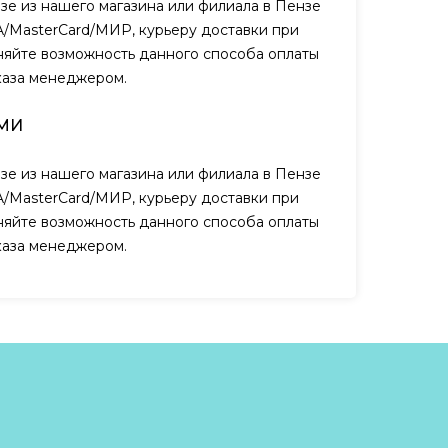
зе из нашего магазина или филиала в Пензе
A/MasterCard/МИР, курьеру доставки при
чняйте возможность данного способа оплаты
каза менеджером.
МИ
зе из нашего магазина или филиала в Пензе
A/MasterCard/МИР, курьеру доставки при
чняйте возможность данного способа оплаты
каза менеджером.