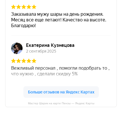
Мастер Шарик на карте Пензы — Яндекс Карты