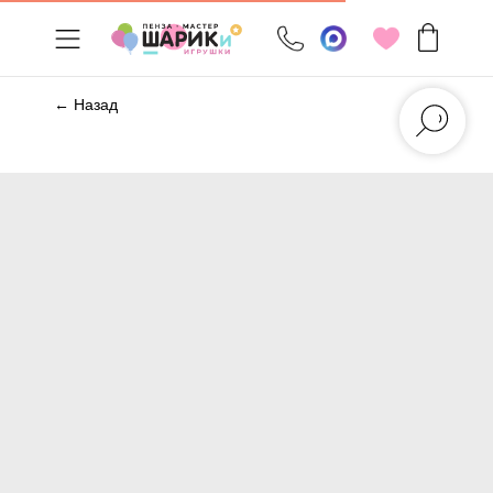
← Назад