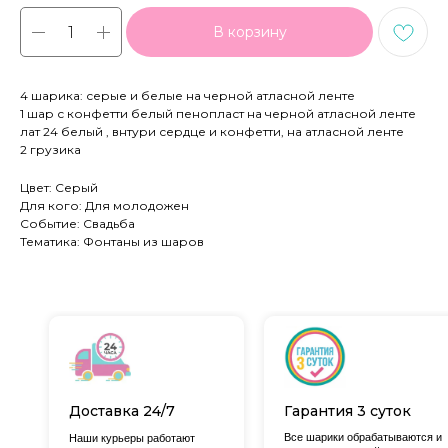
В корзину
4 шарика: серые и белые на черной атласной ленте
1 шар с конфетти белый пенопласт на черной атласной ленте
лат 24 белый , внтури сердце и конфетти, на атласной ленте
2 грузика
Цвет: Серый
Для кого: Для молодожен
Событие: Свадьба
Тематика: Фонтаны из шаров
Доставка 24/7
Гарантия 3 суток
Все шарики обрабатываются и
Наши курьеры работают