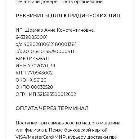
печать или доверенность организации.
РЕКВИЗИТЫ ДЛЯ ЮРИДИЧЕСКИХ ЛИЦ
ИП Шрамко Анна Константиновна,
645390850001
р/с 40802810612180001381
к/с 30101810145250000411
БИК 044525411
ИНН 7702070139
КПП 770943002
ОКОНХ 96120
ОКПО 00032520
ОГРНИП 321583500012602
ОПЛАТА ЧЕРЕЗ ТЕРМИНАЛ
Доступна при самовывозе из нашего магазина
или филиала в Пензе банковской картой
VISA/MasterCard/МИР, курьеру доставки при