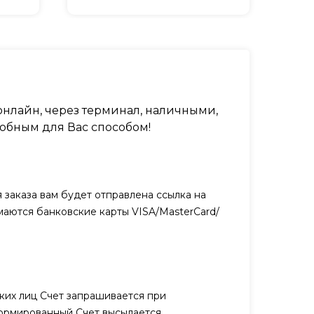
нлайн, через терминал, наличными,
обным для Вас способом!
заказа вам будет отправлена ссылка на
маются банковские карты VISA/MasterCard/
ких лиц Счет запрашивается при
ормированный Счет высылается