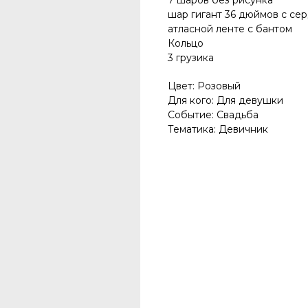
7 шаров без рисунка
шар гигант 36 дюймов с сер
атласной ленте с бантом
Кольцо
3 грузика
Цвет: Розовый
Для кого: Для девушки
Событие: Свадьба
Тематика: Девичник