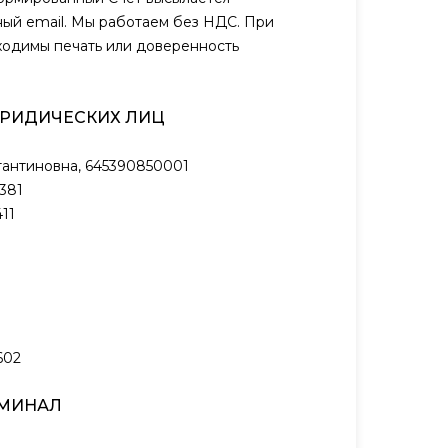
ый email. Мы работаем без НДС. При
ходимы печать или доверенность
ЮРИДИЧЕСКИХ ЛИЦ
антиновна, 645390850001
381
11
602
РМИНАЛ