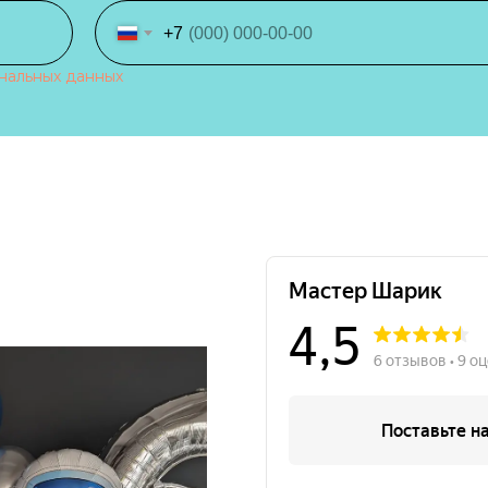
+7
нальных данных