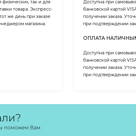
 физических, так и для
Доступна при самовыво
авки товара. Экспресс-
банковской картой VIS
тот же день при заказе
получении заказа. Уто
менеджером магазина.
при подтверждении за
ОПЛАТА НАЛИЧНЫ
Доступна при самовыво
банковской картой VIS
получении заказа. Уто
при подтверждении за
али?
мы поможем Вам: