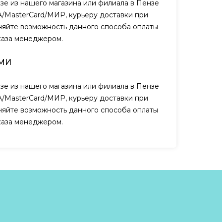
зе из нашего магазина или филиала в Пензе
A/MasterCard/МИР, курьеру доставки при
чняйте возможность данного способа оплаты
каза менеджером.
МИ
зе из нашего магазина или филиала в Пензе
A/MasterCard/МИР, курьеру доставки при
чняйте возможность данного способа оплаты
каза менеджером.