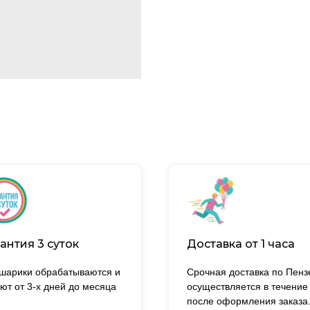
антия 3 суток
Доставка от 1 часа
 шарики обрабатываются и
Срочная доставка по Пенз
ют от 3-х дней до месяца
осуществляется в течение
после оформления заказа