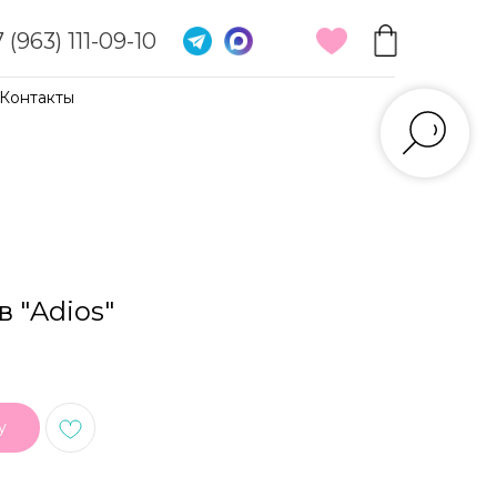
 (963) 111-09-10
Контакты
в "Adios"
у