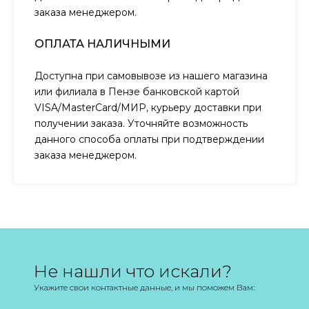
заказа менеджером.
ОПЛАТА НАЛИЧНЫМИ
Доступна при самовывозе из нашего магазина
или филиала в Пензе банковской картой
VISA/MasterCard/МИР, курьеру доставки при
получении заказа. Уточняйте возможность
данного способа оплаты при подтверждении
заказа менеджером.
Не нашли что искали?
Укажите свои контактные данные, и мы поможем Вам: