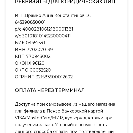
РЕКВИЗИТЫ ДЛЯ ЮРИДИЧЕСКИХ ЛИЦ
ИП Шрамко Анна Константиновна,
645390850001
р/с 40802810612180001381
к/с 30101810145250000411
БИК 044525411
ИНН 7702070139
КПП 770943002
ОКОНХ 96120
ОКПО 00032520
ОГРНИП 321583500012602
ОПЛАТА ЧЕРЕЗ ТЕРМИНАЛ
Доступна при самовывозе из нашего магазина
или филиала в Пензе банковской картой
VISA/MasterCard/МИР, курьеру доставки при
получении заказа. Уточняйте возможность
данного способа оплаты при подтверждении