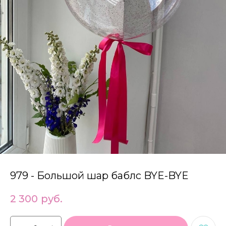
979 - Большой шар баблс BYE-BYE
2 300
руб.