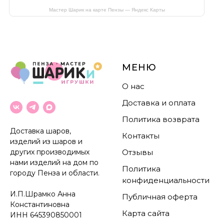
Мастер Шарик на карте Пензы — Яндекс Карты
МЕНЮ
О нас
Доставка и оплата
Политика возврата
Доставка шаров,
Контакты
изделий из шаров и
других производимых
Отзывы
нами изделий на дом по
Политика
городу Пенза и области.
конфиденциальности
И.П.Шрамко Анна
Публичная оферта
Константиновна
Карта сайта
ИНН
645390850001