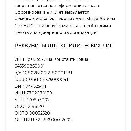
запрашивается при оформлении заказа.
Сформированный Счет высылается
менеджером на указанный email. Мы работаем
без НДС. При получении заказа необходимы
печать или доверенность организации.
РЕКВИЗИТЫ ДЛЯ ЮРИДИЧЕСКИХ ЛИЦ
ИП Шрамко Анна Константиновна,
645390850001
р/с 40802810612180001381
к/с 30101810145250000411
БИК 044525411
ИНН 7702070139
КПП 770943002
ОКОНХ 96120
ОКПО 00032520
ОГРНИП 321583500012602