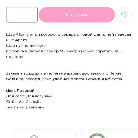
В корзину
Шар 46см внутри которого сердце с новой фамилией невесты
и конфетти.
Шар нужно лопнуть!
Коробка шляпная размер М - внутри можно спрятать Ваш
подарок.
Заказать воздушные гелиевые шары с доставкой по Пензе.
Большой ассортимент, удобная оплата. Гарантия качества.
Цвет: Розовый
Для кого: Для девушки
Событие: Свадьба
Тематика: Девичник