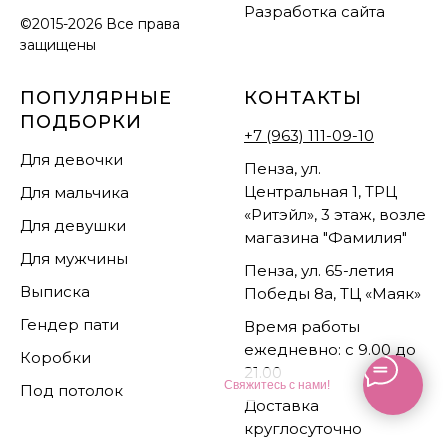
Разработка сайта
©2015-2026 Все права
защищены
ПОПУЛЯРНЫЕ
КОНТАКТЫ
ПОДБОРКИ
+7 (963) 111-09-10
Для девочки
Пенза, ул.
Центральная 1, ТРЦ
Для мальчика
«Ритэйл», 3 этаж, возле
Для девушки
магазина "Фамилия"
Для мужчины
Пенза, ул. 65-летия
Выписка
Победы 8а, ТЦ «Маяк»
Гендер пати
Время работы
ежедневно: с 9.00 до
Коробки
21.00
Свяжитесь с нами!
Под потолок
Доставка
круглосуточно