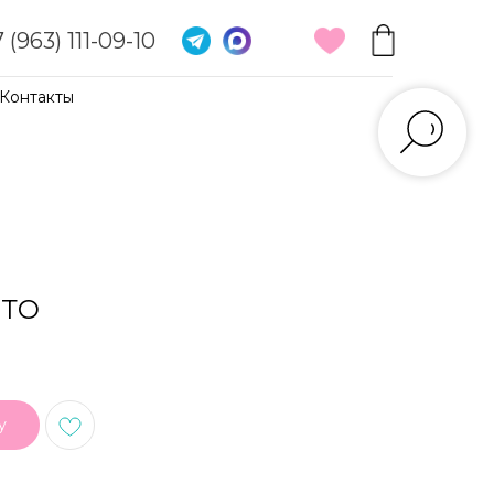
 (963) 111-09-10
Контакты
ОТО
у