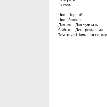
10 черных
10 хром
Цвет: Черный
Цвет: Золото
Для кого: Для мужчины
Событие: День рождения
Тематика: Шары под потол