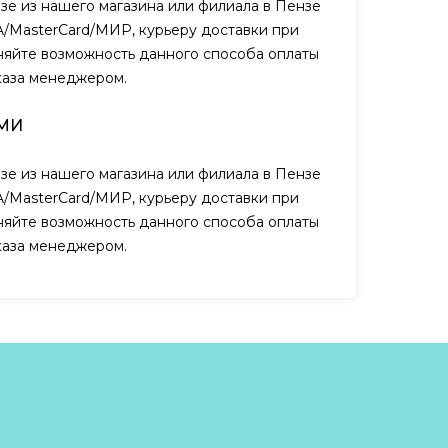
зе из нашего магазина или филиала в Пензе
A/MasterCard/МИР, курьеру доставки при
чняйте возможность данного способа оплаты
каза менеджером.
МИ
зе из нашего магазина или филиала в Пензе
A/MasterCard/МИР, курьеру доставки при
чняйте возможность данного способа оплаты
каза менеджером.