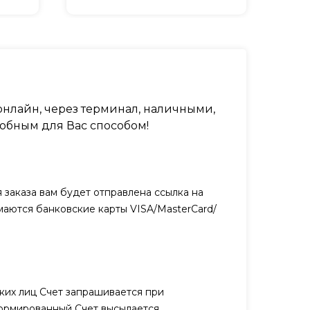
нлайн, через терминал, наличными,
обным для Вас способом!
заказа вам будет отправлена ссылка на
маются банковские карты VISA/MasterCard/
ких лиц Счет запрашивается при
ормированный Счет высылается