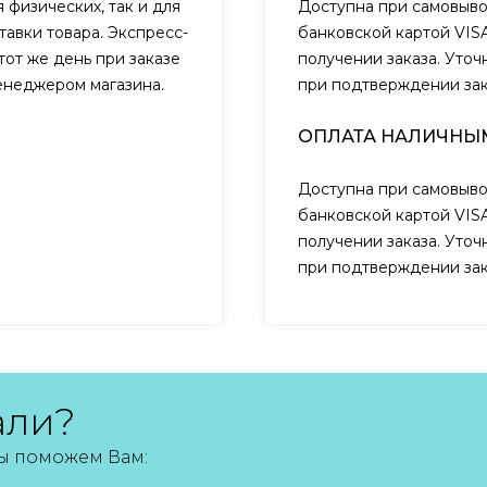
 физических, так и для
Доступна при самовыво
авки товара. Экспресс-
банковской картой VIS
тот же день при заказе
получении заказа. Уто
менеджером магазина.
при подтверждении за
ОПЛАТА НАЛИЧНЫ
Доступна при самовыво
банковской картой VIS
получении заказа. Уто
при подтверждении за
али?
мы поможем Вам: