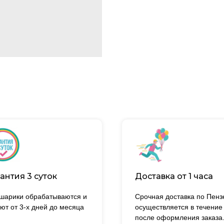
антия 3 суток
Доставка от 1 часа
 шарики обрабатываются и
Срочная доставка по Пенз
ют от 3-х дней до месяца
осуществляется в течение
после оформления заказа