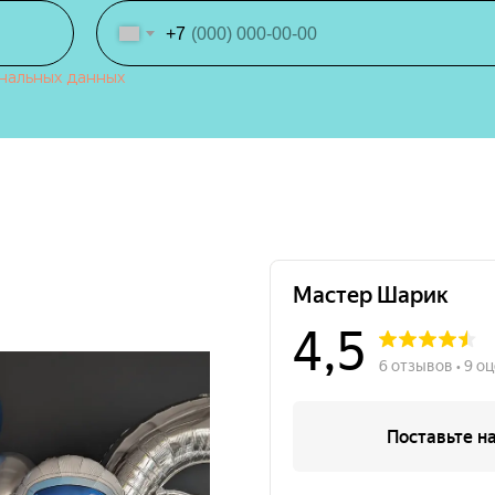
+7
нальных данных