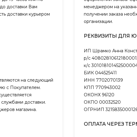
 до доставки Вам
менеджером на указанн
сть доставки курьером
получении заказа необ
организации.
РЕКВИЗИТЫ ДЛЯ 
ИП Шрамко Анна Конст
р/с 40802810612180001
к/с 301018101452500004
БИК 044525411
ствляются на следующий
ИНН 7702070139
нию с Покупателем.
КПП 770943002
существляется
ОКОНХ 96120
 службами доставки.
ОКПО 00032520
жеров магазина.
ОГРНИП 321583500012
ОПЛАТА ЧЕРЕЗ ТЕ