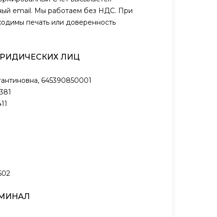
ый email. Мы работаем без НДС. При
ходимы печать или доверенность
ЮРИДИЧЕСКИХ ЛИЦ
антиновна, 645390850001
381
11
602
РМИНАЛ