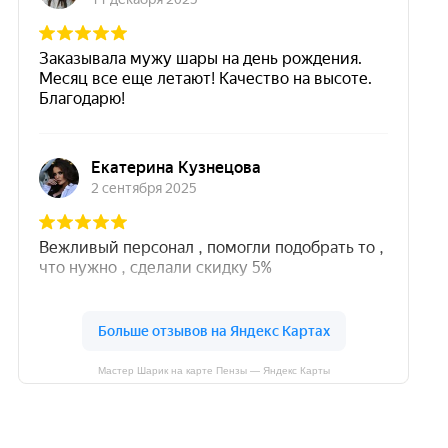
Мастер Шарик на карте Пензы — Яндекс Карты