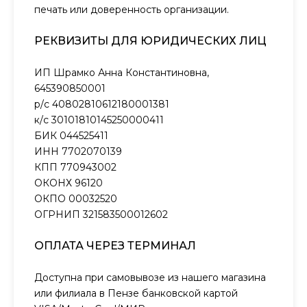
печать или доверенность организации.
РЕКВИЗИТЫ ДЛЯ ЮРИДИЧЕСКИХ ЛИЦ
ИП Шрамко Анна Константиновна,
645390850001
р/с 40802810612180001381
к/с 30101810145250000411
БИК 044525411
ИНН 7702070139
КПП 770943002
ОКОНХ 96120
ОКПО 00032520
ОГРНИП 321583500012602
ОПЛАТА ЧЕРЕЗ ТЕРМИНАЛ
Доступна при самовывозе из нашего магазина
или филиала в Пензе банковской картой