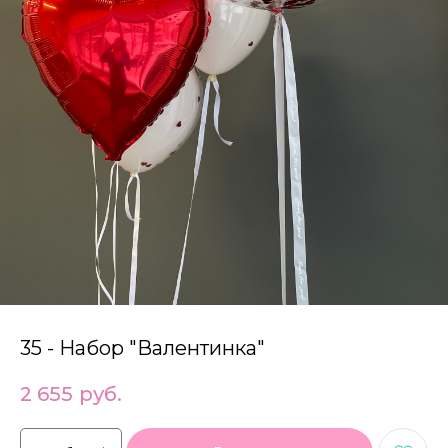
35 - Набор "Валентинка"
2 655
руб.