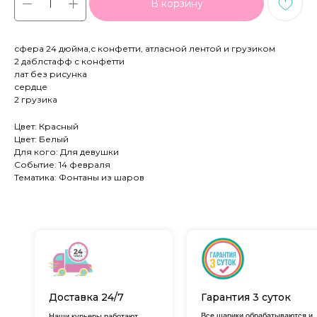
В корзину
сфера 24 дюйма,с конфетти, атласной лентой и грузиком
2 даблстафф с конфетти
лат без рисунка
сердце
2 грузика
Цвет: Красный
Цвет: Белый
Для кого: Для девушки
Событие: 14 февраля
Тематика: Фонтаны из шаров
Доставка 24/7
Гарантия 3 суток
Все шарики обрабатываются и
Наши курьеры работают