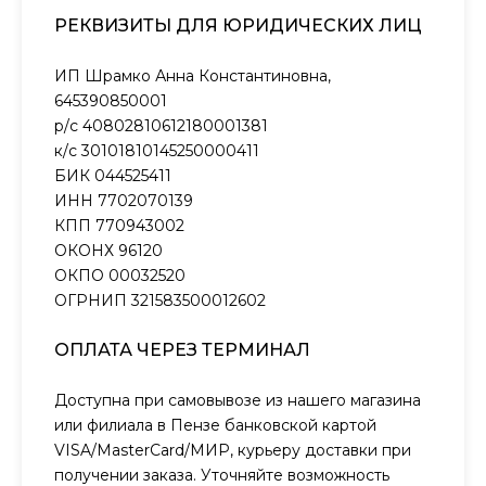
РЕКВИЗИТЫ ДЛЯ ЮРИДИЧЕСКИХ ЛИЦ
ИП Шрамко Анна Константиновна,
645390850001
р/с 40802810612180001381
к/с 30101810145250000411
БИК 044525411
ИНН 7702070139
КПП 770943002
ОКОНХ 96120
ОКПО 00032520
ОГРНИП 321583500012602
ОПЛАТА ЧЕРЕЗ ТЕРМИНАЛ
Доступна при самовывозе из нашего магазина
или филиала в Пензе банковской картой
VISA/MasterCard/МИР, курьеру доставки при
получении заказа. Уточняйте возможность