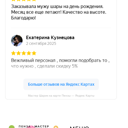
Мастер Шарик на карте Пензы — Яндекс Карты