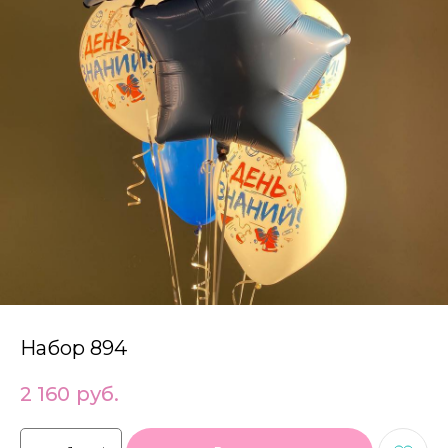
Набор 894
2 160
руб.