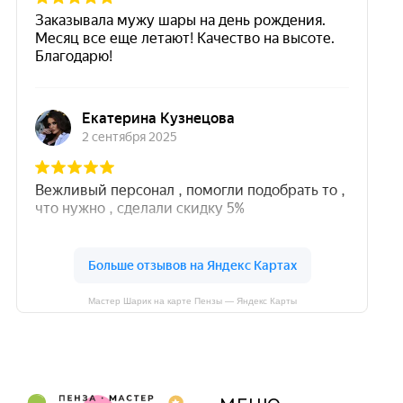
Мастер Шарик на карте Пензы — Яндекс Карты