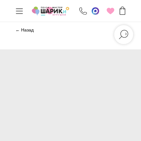
← Назад