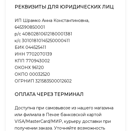
РЕКВИЗИТЫ ДЛЯ ЮРИДИЧЕСКИХ ЛИЦ
ИП Шрамко Анна Константиновна,
645390850001
р/с 40802810612180001381
к/с 30101810145250000411
БИК 044525411
ИНН 7702070139
КПП 770943002
ОКОНХ 96120
ОКПО 00032520
ОГРНИП 321583500012602
ОПЛАТА ЧЕРЕЗ ТЕРМИНАЛ
Доступна при самовывозе из нашего магазина
или филиала в Пензе банковской картой
VISA/MasterCard/МИР, курьеру доставки при
получении заказа. Уточняйте возможность