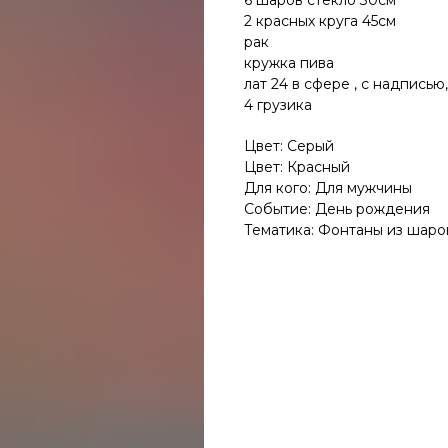
6 шаров стекло 30см
2 красных круга 45см
рак
кружка пива
лат 24 в сфере , с надписью
4 грузика
Цвет: Серый
Цвет: Красный
Для кого: Для мужчины
Событие: День рождения
Тематика: Фонтаны из шаро