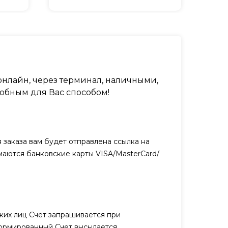
нлайн, через терминал, наличными,
обным для Вас способом!
заказа вам будет отправлена ссылка на
маются банковские карты VISA/MasterCard/
ких лиц Счет запрашивается при
ормированный Счет высылается