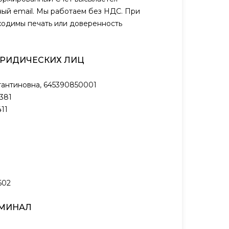
ый email. Мы работаем без НДС. При
ходимы печать или доверенность
ЮРИДИЧЕСКИХ ЛИЦ
антиновна, 645390850001
381
11
602
РМИНАЛ