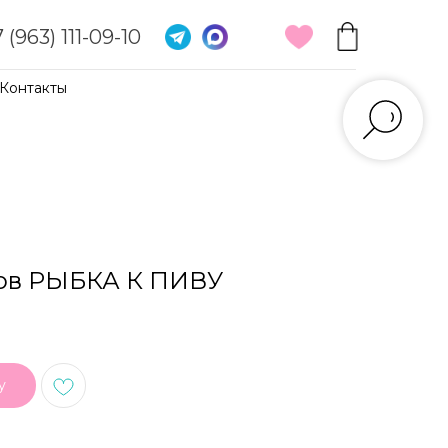
 (963) 111-09-10
Контакты
ров РЫБКА К ПИВУ
у