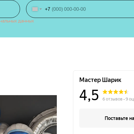
+7
нальных данных