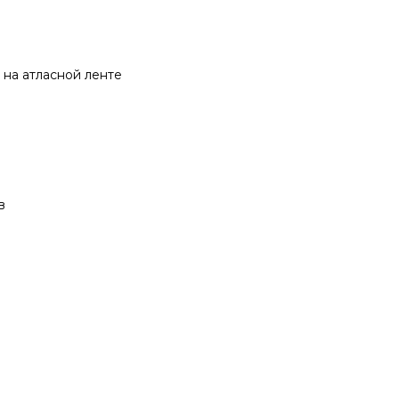
, на атласной ленте
в