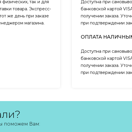
 физических, так и для
Доступна при самовыво
авки товара. Экспресс-
банковской картой VIS
тот же день при заказе
получении заказа. Уто
менеджером магазина.
при подтверждении за
ОПЛАТА НАЛИЧНЫ
Доступна при самовыво
банковской картой VIS
получении заказа. Уто
при подтверждении за
али?
мы поможем Вам: