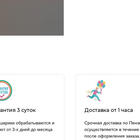
антия 3 суток
Доставка от 1 часа
 шарики обрабатываются и
Срочная доставка по Пенз
ют от 3-х дней до месяца
осуществляется в течение
после оформления заказа