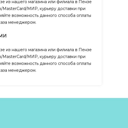
зе из нашего магазина или филиала в Пензе
A/MasterCard/МИР, курьеру доставки при
чняйте возможность данного способа оплаты
каза менеджером.
МИ
зе из нашего магазина или филиала в Пензе
A/MasterCard/МИР, курьеру доставки при
чняйте возможность данного способа оплаты
каза менеджером.