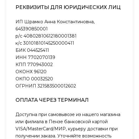
РЕКВИЗИТЫ ДЛЯ ЮРИДИЧЕСКИХ ЛИЦ
ИП Шрамко Анна Константиновна,
645390850001
р/с 40802810612180001381
к/с 30101810145250000411
БИК 044525411
ИНН 7702070139
КПП 770943002
ОКОНХ 96120
ОКПО 00032520
ОГРНИП 321583500012602
ОПЛАТА ЧЕРЕЗ ТЕРМИНАЛ
Доступна при самовывозе из нашего магазина
или филиала в Пензе банковской картой
VISA/MasterCard/МИР, курьеру доставки при
получении заказа. Уточняйте возможность