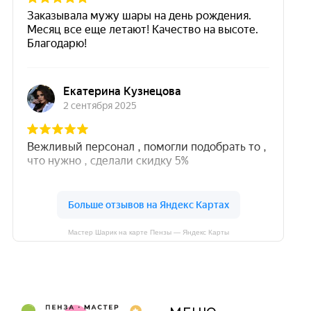
Мастер Шарик на карте Пензы — Яндекс Карты