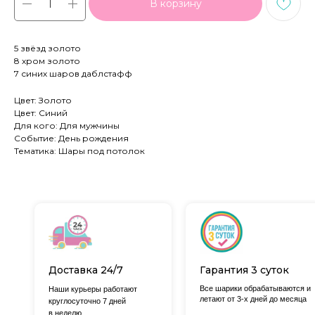
В корзину
5 звёзд золото
8 хром золото
7 синих шаров даблстафф
Цвет: Золото
Цвет: Синий
Для кого: Для мужчины
Событие: День рождения
Тематика: Шары под потолок
Доставка 24/7
Гарантия 3 суток
Все шарики обрабатываются и
Наши курьеры работают
летают от 3-х дней до месяца
круглосуточно 7 дней
в неделю.