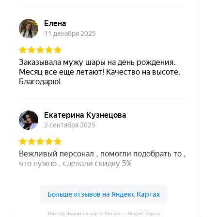
Мастер Шарик на карте Пензы — Яндекс Карты