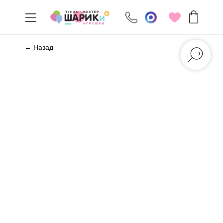
← Назад