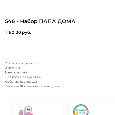
546 - Набор ПАПА ДОМА
1160,00
руб.
В корзину
2 сердца с надписью
2 грузика
Цвет: Красный
Для кого: Для мужчины
Событие: Без повода
Тематика: Фольгированная надпись