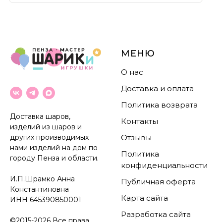
МЕНЮ
О нас
Доставка и оплата
Политика возврата
Доставка шаров,
Контакты
изделий из шаров и
других производимых
Отзывы
нами изделий на дом по
Политика
городу Пенза и области.
конфиденциальности
И.П.Шрамко Анна
Публичная оферта
Константиновна
Карта сайта
ИНН
645390850001
Разработка сайта
©2015-2026 Все права