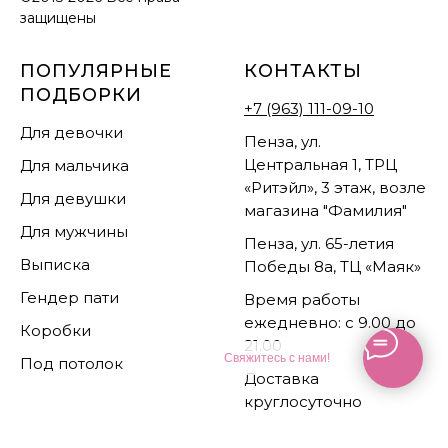
защищены
ПОПУЛЯРНЫЕ
КОНТАКТЫ
ПОДБОРКИ
+7 (963) 111-09-10
Для девочки
Пенза, ул.
Центральная 1, ТРЦ
Для мальчика
«Ритэйл», 3 этаж, возле
Для девушки
магазина "Фамилия"
Для мужчины
Пенза, ул. 65-летия
Выписка
Победы 8а, ТЦ «Маяк»
Гендер пати
Время работы
ежедневно: с 9.00 до
Коробки
21.00
Свяжитесь с нами!
Под потолок
Доставка
круглосуточно