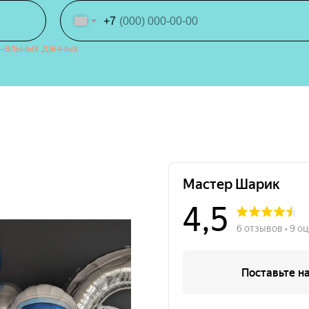
+7
нальных данных