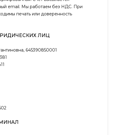
ый email. Мы работаем без НДС. При
ходимы печать или доверенность
ЮРИДИЧЕСКИХ ЛИЦ
антиновна, 645390850001
381
11
602
РМИНАЛ