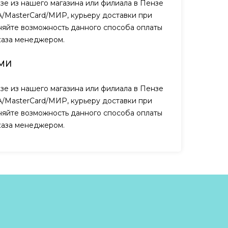
зе из нашего магазина или филиала в Пензе
A/MasterCard/МИР, курьеру доставки при
чняйте возможность данного способа оплаты
каза менеджером.
МИ
зе из нашего магазина или филиала в Пензе
A/MasterCard/МИР, курьеру доставки при
чняйте возможность данного способа оплаты
каза менеджером.