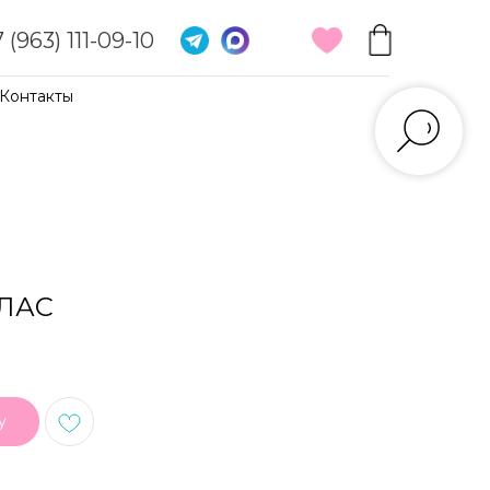
 (963) 111-09-10
Контакты
ОЛАС
у