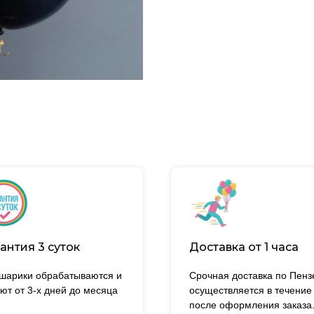
антия 3 суток
Доставка от 1 часа
 шарики обрабатываются и
Срочная доставка по Пенз
ют от 3-х дней до месяца
осуществляется в течение
после оформления заказа