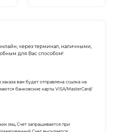
нлайн, через терминал, наличными,
обным для Вас способом!
заказа вам будет отправлена ссылка на
маются банковские карты VISA/MasterCard/
ких лиц Счет запрашивается при
ормированный Счет высылается