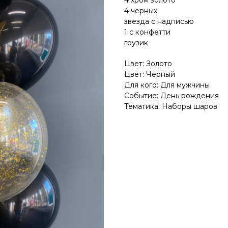
4 хром золото
4 черных
звезда с надписью
1 с конфетти
грузик
Цвет: Золото
Цвет: Черный
Для кого: Для мужчины
Событие: День рождения
Тематика: Наборы шаров