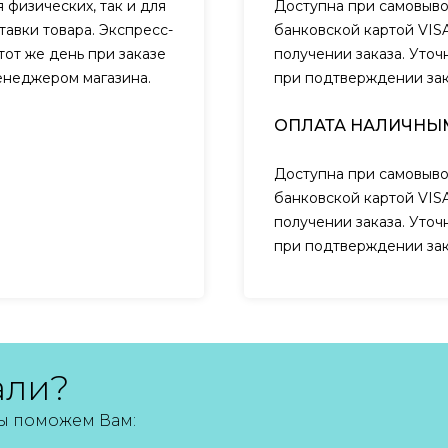
 физических, так и для
Доступна при самовыво
авки товара. Экспресс-
банковской картой VIS
тот же день при заказе
получении заказа. Уто
менеджером магазина.
при подтверждении за
ОПЛАТА НАЛИЧНЫ
Доступна при самовыво
банковской картой VIS
получении заказа. Уто
при подтверждении за
али?
мы поможем Вам: