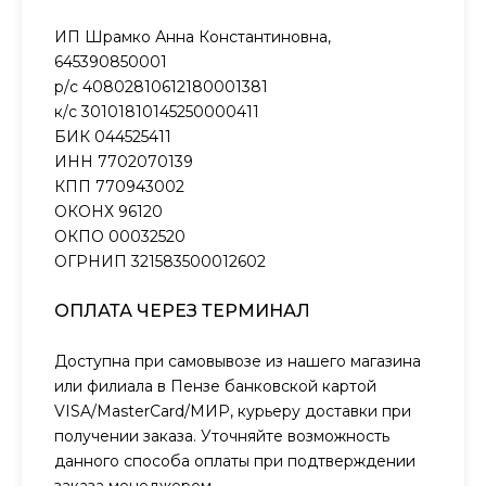
ИП Шрамко Анна Константиновна,
645390850001
р/с 40802810612180001381
к/с 30101810145250000411
БИК 044525411
ИНН 7702070139
КПП 770943002
ОКОНХ 96120
ОКПО 00032520
ОГРНИП 321583500012602
ОПЛАТА ЧЕРЕЗ ТЕРМИНАЛ
Доступна при самовывозе из нашего магазина
или филиала в Пензе банковской картой
VISA/MasterCard/МИР, курьеру доставки при
получении заказа. Уточняйте возможность
данного способа оплаты при подтверждении