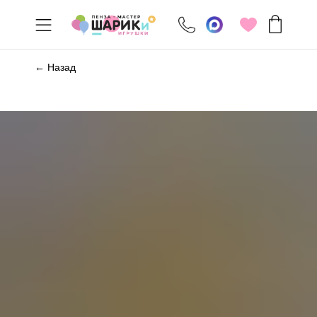
← Назад