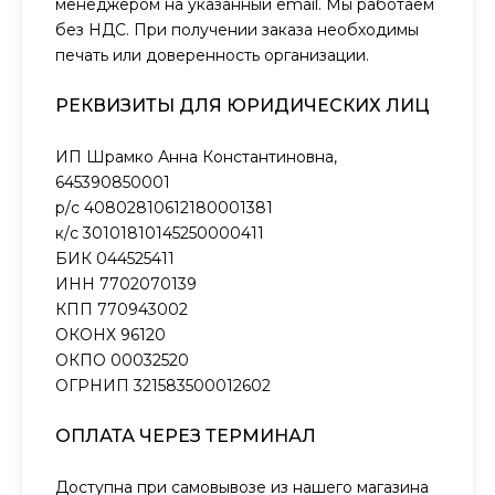
менеджером на указанный email. Мы работаем
без НДС. При получении заказа необходимы
печать или доверенность организации.
РЕКВИЗИТЫ ДЛЯ ЮРИДИЧЕСКИХ ЛИЦ
ИП Шрамко Анна Константиновна,
645390850001
р/с 40802810612180001381
к/с 30101810145250000411
БИК 044525411
ИНН 7702070139
КПП 770943002
ОКОНХ 96120
ОКПО 00032520
ОГРНИП 321583500012602
ОПЛАТА ЧЕРЕЗ ТЕРМИНАЛ
Доступна при самовывозе из нашего магазина