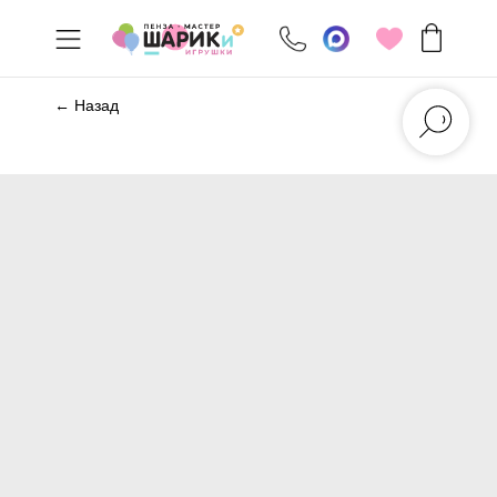
← Назад