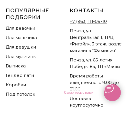
ПОПУЛЯРНЫЕ
КОНТАКТЫ
ПОДБОРКИ
+7 (963) 111-09-10
Для девочки
Пенза, ул.
Центральная 1, ТРЦ
Для мальчика
«Ритэйл», 3 этаж, возле
Для девушки
магазина "Фамилия"
Для мужчины
Пенза, ул. 65-летия
Выписка
Победы 8а, ТЦ «Маяк»
Гендер пати
Время работы
ежедневно: с 9.00 до
Коробки
21.00
Свяжитесь с нами!
Под потолок
Доставка
круглосуточно