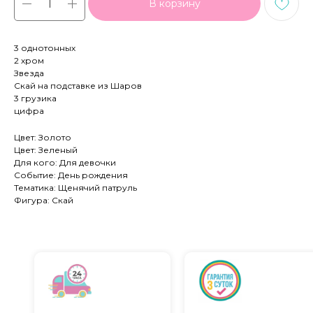
В корзину
3 однотонных
2 хром
Звезда
Скай на подставке из Шаров
3 грузика
цифра
Цвет: Золото
Цвет: Зеленый
Для кого: Для девочки
Событие: День рождения
Тематика: Щенячий патруль
Фигура: Скай