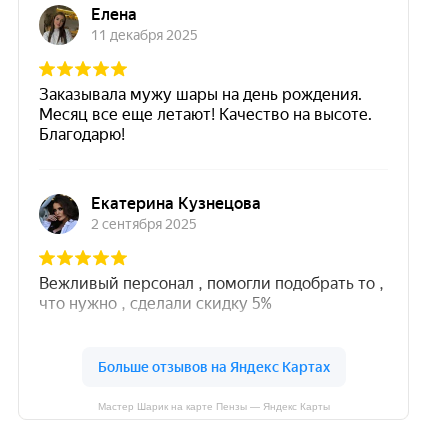
Мастер Шарик на карте Пензы — Яндекс Карты