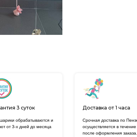
антия 3 суток
Доставка от 1 часа
 шарики обрабатываются и
Срочная доставка по Пенз
ют от 3-х дней до месяца
осуществляется в течение
после оформления заказа