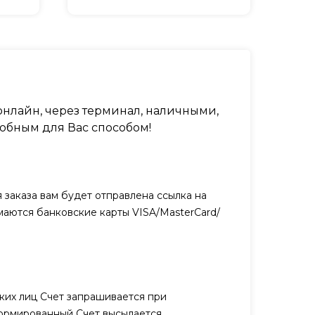
нлайн, через терминал, наличными,
обным для Вас способом!
заказа вам будет отправлена ссылка на
маются банковские карты VISA/MasterCard/
ких лиц Счет запрашивается при
ормированный Счет высылается