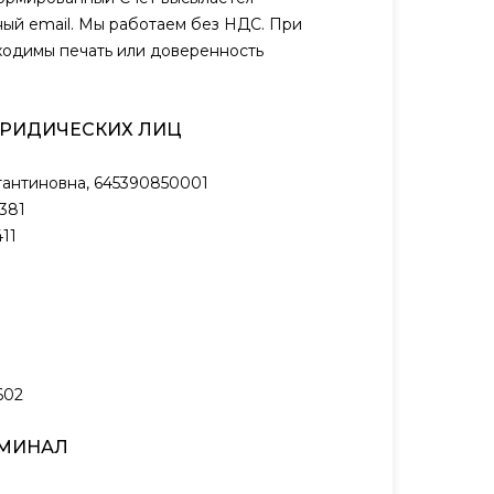
ый email. Мы работаем без НДС. При
ходимы печать или доверенность
ЮРИДИЧЕСКИХ ЛИЦ
антиновна, 645390850001
381
11
602
РМИНАЛ