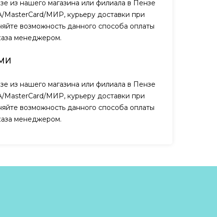
зе из нашего магазина или филиала в Пензе
A/MasterCard/МИР, курьеру доставки при
чняйте возможность данного способа оплаты
каза менеджером.
МИ
зе из нашего магазина или филиала в Пензе
A/MasterCard/МИР, курьеру доставки при
чняйте возможность данного способа оплаты
каза менеджером.