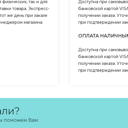
 физических, так и для
Доступна при самовыво
авки товара. Экспресс-
банковской картой VIS
тот же день при заказе
получении заказа. Уто
менеджером магазина.
при подтверждении за
ОПЛАТА НАЛИЧНЫ
Доступна при самовыво
банковской картой VIS
получении заказа. Уто
при подтверждении за
али?
мы поможем Вам: