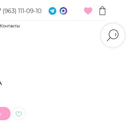
 (963) 111-09-10
Контакты
А
у