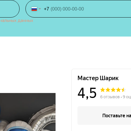
+7
нальных данных