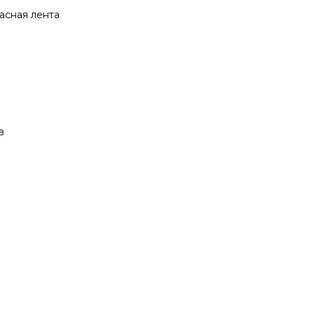
асная лента
в