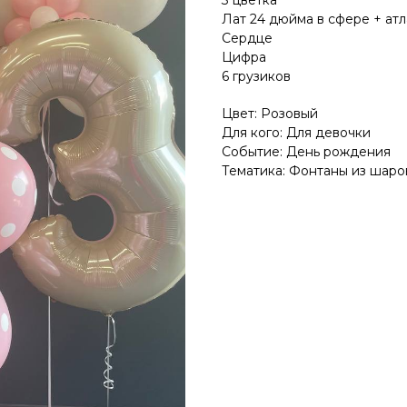
3 цветка
Лат 24 дюйма в сфере + атл
Сердце
Цифра
6 грузиков
Цвет: Розовый
Для кого: Для девочки
Событие: День рождения
Тематика: Фонтаны из шаро