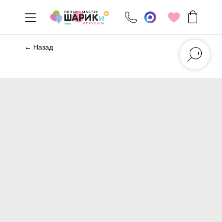
← Назад