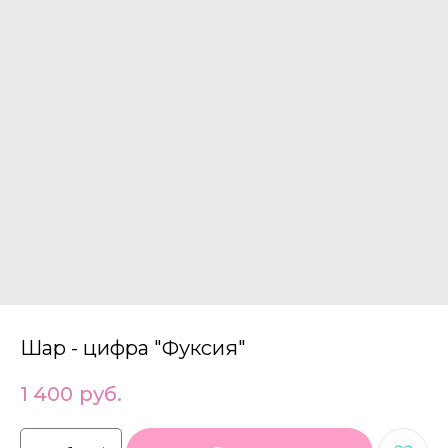
Шар - цифра "Фуксия"
1 400
руб.