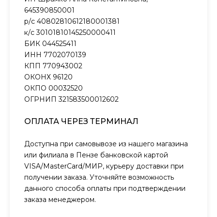
645390850001
р/с 40802810612180001381
к/с 30101810145250000411
БИК 044525411
ИНН 7702070139
КПП 770943002
ОКОНХ 96120
ОКПО 00032520
ОГРНИП 321583500012602
ОПЛАТА ЧЕРЕЗ ТЕРМИНАЛ
Доступна при самовывозе из нашего магазина
или филиала в Пензе банковской картой
VISA/MasterCard/МИР, курьеру доставки при
получении заказа. Уточняйте возможность
данного способа оплаты при подтверждении
заказа менеджером.