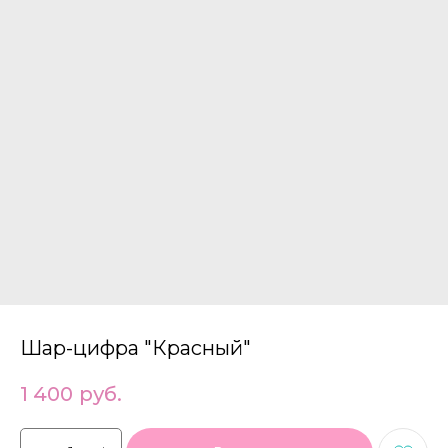
Шар-цифра "Красный"
1 400
руб.