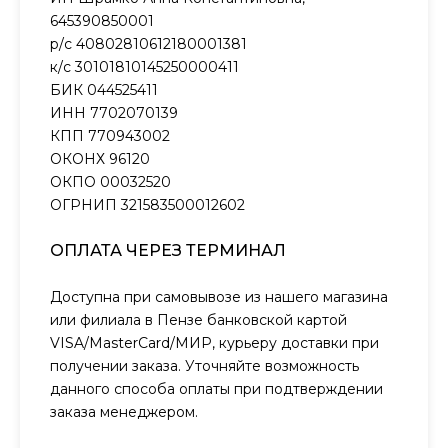
645390850001
р/с 40802810612180001381
к/с 30101810145250000411
БИК 044525411
ИНН 7702070139
КПП 770943002
ОКОНХ 96120
ОКПО 00032520
ОГРНИП 321583500012602
ОПЛАТА ЧЕРЕЗ ТЕРМИНАЛ
Доступна при самовывозе из нашего магазина
или филиала в Пензе банковской картой
VISA/MasterCard/МИР, курьеру доставки при
получении заказа. Уточняйте возможность
данного способа оплаты при подтверждении
заказа менеджером.