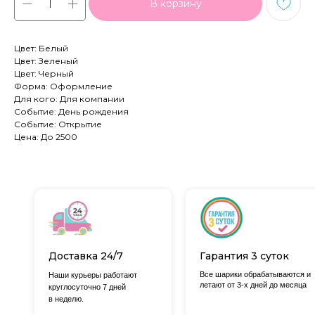
В корзину
Цвет: Белый
Цвет: Зеленый
Цвет: Черный
Форма: Оформление
Для кого: Для компании
Событие: День рождения
Событие: Открытие
Цена: До 2500
Доставка 24/7
Гарантия 3 суток
Все шарики обрабатываются и
Наши курьеры работают
летают от 3-х дней до месяца
круглосуточно 7 дней
в неделю.