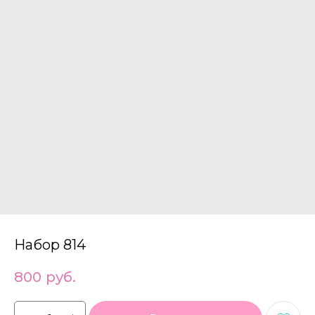
Набор 814
800
руб.