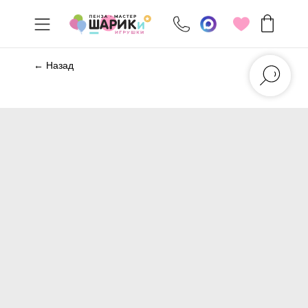
← Назад