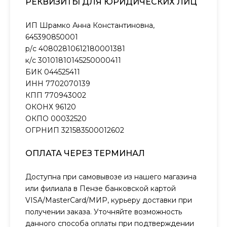
РЕКВИЗИТЫ ДЛЯ ЮРИДИЧЕСКИХ ЛИЦ
ИП Шрамко Анна Константиновна,
645390850001
р/с 40802810612180001381
к/с 30101810145250000411
БИК 044525411
ИНН 7702070139
КПП 770943002
ОКОНХ 96120
ОКПО 00032520
ОГРНИП 321583500012602
ОПЛАТА ЧЕРЕЗ ТЕРМИНАЛ
Доступна при самовывозе из нашего магазина
или филиала в Пензе банковской картой
VISA/MasterCard/МИР, курьеру доставки при
получении заказа. Уточняйте возможность
данного способа оплаты при подтверждении