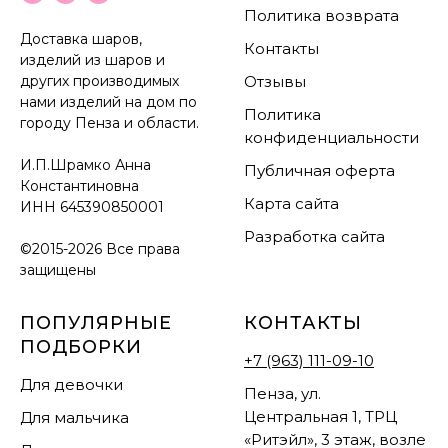
Политика возврата
Доставка шаров,
Контакты
изделий из шаров и
других производимых
Отзывы
нами изделий на дом по
Политика
городу Пенза и области.
конфиденциальности
И.П.Шрамко Анна
Публичная оферта
Константиновна
Карта сайта
ИНН
645390850001
Разработка сайта
©2015-2026 Все права
защищены
ПОПУЛЯРНЫЕ
КОНТАКТЫ
ПОДБОРКИ
+7 (963) 111-09-10
Для девочки
Пенза, ул.
Центральная 1, ТРЦ
Для мальчика
«Ритэйл», 3 этаж, возле