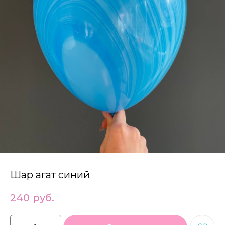
Шар агат синий
240
руб.