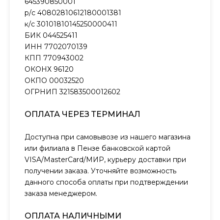
645390850001
р/с 40802810612180001381
к/с 30101810145250000411
БИК 044525411
ИНН 7702070139
КПП 770943002
ОКОНХ 96120
ОКПО 00032520
ОГРНИП 321583500012602
ОПЛАТА ЧЕРЕЗ ТЕРМИНАЛ
Доступна при самовывозе из нашего магазина
или филиала в Пензе банковской картой
VISA/MasterCard/МИР, курьеру доставки при
получении заказа. Уточняйте возможность
данного способа оплаты при подтверждении
заказа менеджером.
ОПЛАТА НАЛИЧНЫМИ