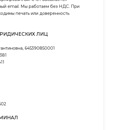
ый email. Мы работаем без НДС. При
ходимы печать или доверенность
ЮРИДИЧЕСКИХ ЛИЦ
антиновна, 645390850001
381
11
602
РМИНАЛ