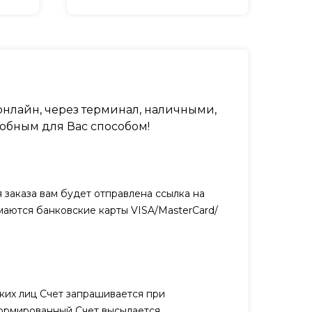
нлайн, через терминал, наличными,
обным для Вас способом!
заказа вам будет отправлена ссылка на
маются банковские карты VISA/MasterCard/
ких лиц Счет запрашивается при
ормированный Счет высылается