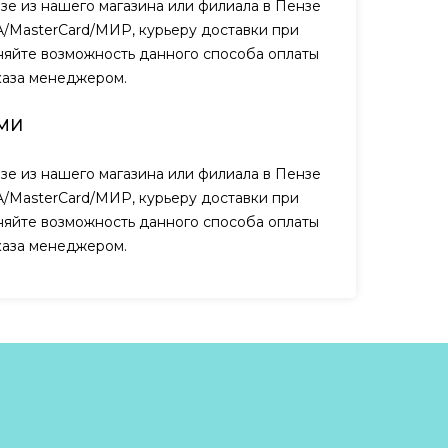
зе из нашего магазина или филиала в Пензе
A/MasterCard/МИР, курьеру доставки при
чняйте возможность данного способа оплаты
каза менеджером.
МИ
зе из нашего магазина или филиала в Пензе
A/MasterCard/МИР, курьеру доставки при
чняйте возможность данного способа оплаты
каза менеджером.