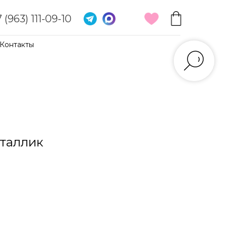
 (963) 111-09-10
Контакты
таллик