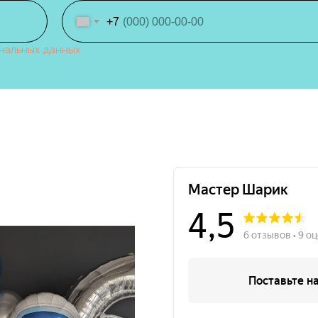
+7
нальных данных