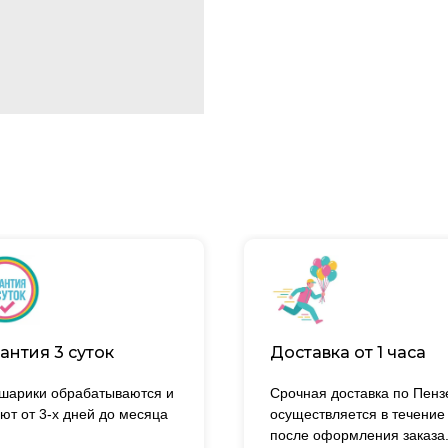
антия 3 суток
Доставка от 1 часа
 шарики обрабатываются и
Срочная доставка по Пенз
ют от 3-х дней до месяца
осуществляется в течение
после оформления заказа