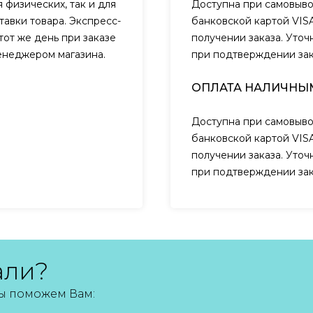
 физических, так и для
Доступна при самовыво
авки товара. Экспресс-
банковской картой VIS
тот же день при заказе
получении заказа. Уто
менеджером магазина.
при подтверждении за
ОПЛАТА НАЛИЧНЫ
Доступна при самовыво
банковской картой VIS
получении заказа. Уто
при подтверждении за
али?
мы поможем Вам: