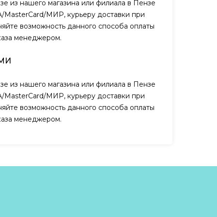
зе из нашего магазина или филиала в Пензе
A/MasterCard/МИР, курьеру доставки при
чняйте возможность данного способа оплаты
каза менеджером.
МИ
зе из нашего магазина или филиала в Пензе
A/MasterCard/МИР, курьеру доставки при
чняйте возможность данного способа оплаты
каза менеджером.