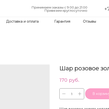
Принимаем заказы с 9:00 до 21:00
+7
Привезем круглосуточно
Доставка и оплата
Гарантия
Отзывы
Шар розовое зо
170
руб.
В корзин