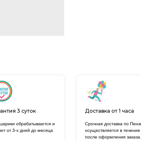
антия 3 суток
Доставка от 1 часа
 шарики обрабатываются и
Срочная доставка по Пенз
ют от 3-х дней до месяца
осуществляется в течение
после оформления заказа