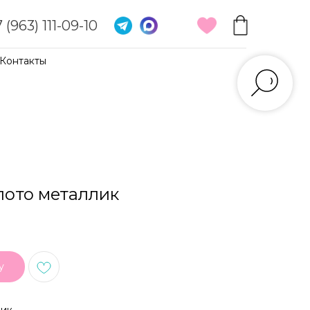
 (963) 111-09-10
Контакты
лото металлик
у