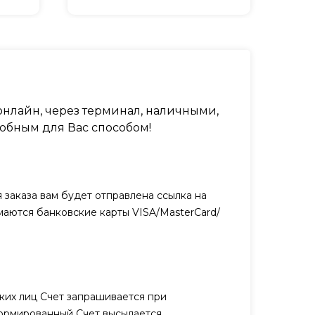
нлайн, через терминал, наличными,
обным для Вас способом!
заказа вам будет отправлена ссылка на
маются банковские карты VISA/MasterCard/
ких лиц Счет запрашивается при
ормированный Счет высылается