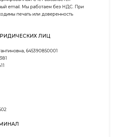
ый email. Мы работаем без НДС. При
ходимы печать или доверенность
ЮРИДИЧЕСКИХ ЛИЦ
антиновна, 645390850001
381
11
602
РМИНАЛ