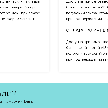
 физических, так и для
Доступна при самовыво
авки товара. Экспресс-
банковской картой VIS
тот же день при заказе
получении заказа. Уто
менеджером магазина.
при подтверждении за
ОПЛАТА НАЛИЧНЫ
Доступна при самовыво
банковской картой VIS
получении заказа. Уто
при подтверждении за
али?
мы поможем Вам: