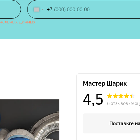
+7
нальных данных