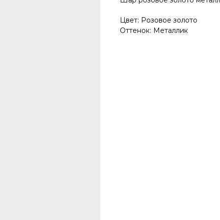
Шар розовое золото метал
Цвет: Розовое золото
Оттенок: Металлик