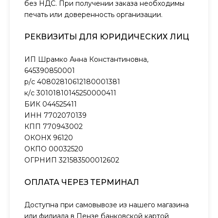
без НДС. При получении заказа необходимы
печать или доверенность организации.
РЕКВИЗИТЫ ДЛЯ ЮРИДИЧЕСКИХ ЛИЦ
ИП Шрамко Анна Константиновна,
645390850001
р/с 40802810612180001381
к/с 30101810145250000411
БИК 044525411
ИНН 7702070139
КПП 770943002
ОКОНХ 96120
ОКПО 00032520
ОГРНИП 321583500012602
ОПЛАТА ЧЕРЕЗ ТЕРМИНАЛ
Доступна при самовывозе из нашего магазина
или филиала в Пензе банковской картой