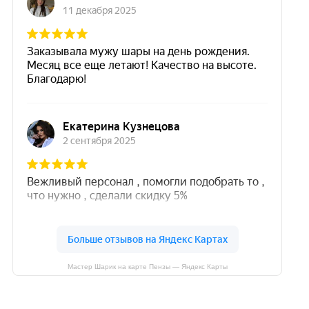
Мастер Шарик на карте Пензы — Яндекс Карты