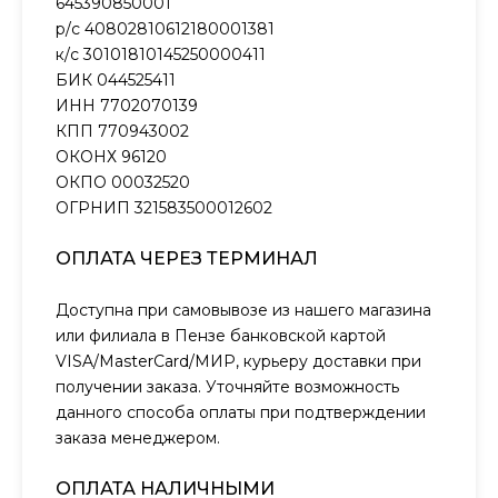
645390850001
р/с 40802810612180001381
к/с 30101810145250000411
БИК 044525411
ИНН 7702070139
КПП 770943002
ОКОНХ 96120
ОКПО 00032520
ОГРНИП 321583500012602
ОПЛАТА ЧЕРЕЗ ТЕРМИНАЛ
Доступна при самовывозе из нашего магазина
или филиала в Пензе банковской картой
VISA/MasterCard/МИР, курьеру доставки при
получении заказа. Уточняйте возможность
данного способа оплаты при подтверждении
заказа менеджером.
ОПЛАТА НАЛИЧНЫМИ