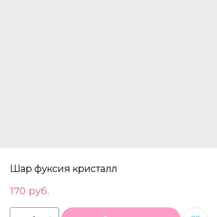
Шар фуксия кристалл
170
руб.