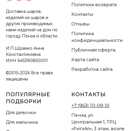
Политика возврата
Доставка шаров,
Контакты
изделий из шаров и
других производимых
Отзывы
нами изделий на дом по
Политика
городу Пенза и области.
конфиденциальности
И.П.Шрамко Анна
Публичная оферта
Константиновна
Карта сайта
ИНН
645390850001
Разработка сайта
©2015-2026 Все права
защищены
ПОПУЛЯРНЫЕ
КОНТАКТЫ
ПОДБОРКИ
+7 (963) 111-09-10
Для девочки
Пенза, ул.
Центральная 1, ТРЦ
Для мальчика
«Ритэйл», 3 этаж, возле