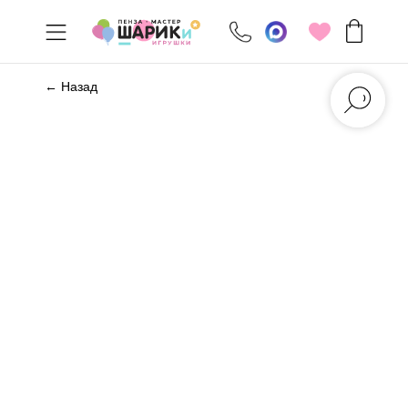
← Назад