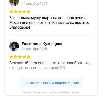
Мастер Шарик на карте Пензы — Яндекс Карты