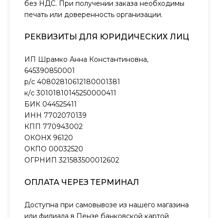
без НДС. При получении заказа необходимы
печать или доверенность организации.
РЕКВИЗИТЫ ДЛЯ ЮРИДИЧЕСКИХ ЛИЦ
ИП Шрамко Анна Константиновна,
645390850001
р/с 40802810612180001381
к/с 30101810145250000411
БИК 044525411
ИНН 7702070139
КПП 770943002
ОКОНХ 96120
ОКПО 00032520
ОГРНИП 321583500012602
ОПЛАТА ЧЕРЕЗ ТЕРМИНАЛ
Доступна при самовывозе из нашего магазина
или филиала в Пензе банковской картой