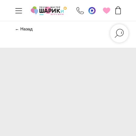
← Назад