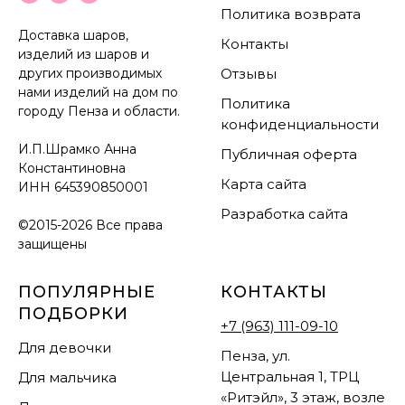
Политика возврата
Доставка шаров,
Контакты
изделий из шаров и
других производимых
Отзывы
нами изделий на дом по
Политика
городу Пенза и области.
конфиденциальности
И.П.Шрамко Анна
Публичная оферта
Константиновна
Карта сайта
ИНН
645390850001
Разработка сайта
©2015-2026 Все права
защищены
ПОПУЛЯРНЫЕ
КОНТАКТЫ
ПОДБОРКИ
+7 (963) 111-09-10
Для девочки
Пенза, ул.
Центральная 1, ТРЦ
Для мальчика
«Ритэйл», 3 этаж, возле