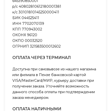
645390850001
р/с 40802810612180001381
к/с 30101810145250000411
БИК 044525411
ИНН 7702070139
КПП 770943002
ОКОНХ 96120
ОКПО 00032520
ОГРНИП 321583500012602
ОПЛАТА ЧЕРЕЗ ТЕРМИНАЛ
Доступна при самовывозе из нашего магазина
или филиала в Пензе банковской картой
VISA/MasterCard/МИР, курьеру доставки при
получении заказа. Уточняйте возможность
данного способа оплаты при подтверждении
заказа менеджером.
ОПЛАТА НАЛИЧНЫМИ