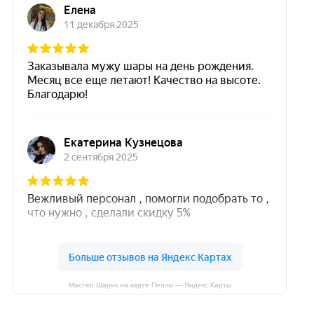
Мастер Шарик на карте Пензы — Яндекс Карты