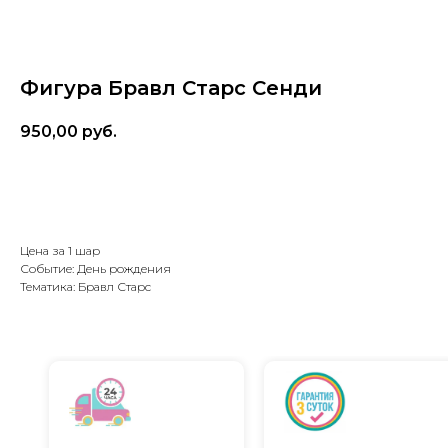
Фигура Бравл Старс Сенди
950,00
руб.
В корзину
Цена за 1 шар
Событие: День рождения
Тематика: Бравл Старс