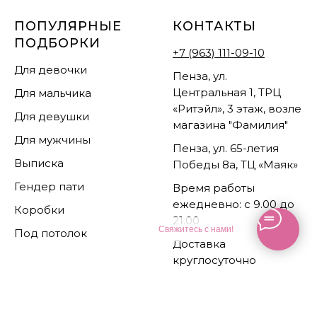
ПОПУЛЯРНЫЕ
КОНТАКТЫ
ПОДБОРКИ
+7 (963) 111-09-10
Для девочки
Пенза, ул.
Центральная 1, ТРЦ
Для мальчика
«Ритэйл», 3 этаж, возле
Для девушки
магазина "Фамилия"
Для мужчины
Пенза, ул. 65-летия
Выписка
Победы 8а, ТЦ «Маяк»
Гендер пати
Время работы
ежедневно: с 9.00 до
Коробки
21.00
Свяжитесь с нами!
Под потолок
Доставка
круглосуточно