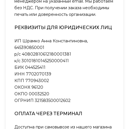
менеджером на указанный email. Мы работаем
без НДС. При получении заказа необходимы
печать или доверенность организации.
РЕКВИЗИТЫ ДЛЯ ЮРИДИЧЕСКИХ ЛИЦ
ИП Шрамко Анна Константиновна,
645390850001
р/с 40802810612180001381
к/с 30101810145250000411
БИК 044525411
ИНН 7702070139
КПП 770943002
ОКОНХ 96120
ОКПО 00032520
ОГРНИП 321583500012602
ОПЛАТА ЧЕРЕЗ ТЕРМИНАЛ
Доступна при самовывозе из нашего магазина