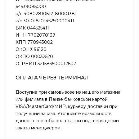
645390850001
р/с 40802810612180001381
к/с 30101810145250000411
БИК 044525411
ИНН 7702070139
КПП 770943002
ОКОНХ 96120
ОКПО 00032520
ОГРНИП 321583500012602
ОПЛАТА ЧЕРЕЗ ТЕРМИНАЛ
Доступна при самовывозе из нашего магазина
или филиала в Пензе банковской картой
VISA/MasterCard/МИР, курьеру доставки при
получении заказа. Уточняйте возможность
данного способа оплаты при подтверждении
заказа менеджером.