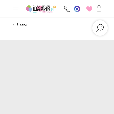
← Назад